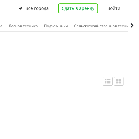
Все города
Сдать в аренду
Войти
ка
Лесная техника
Подъемники
Сельскохозяйственная техника