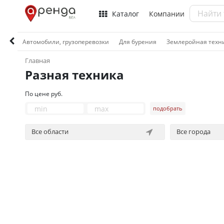
Каталог
Компании
Автомобили, грузоперевозки
Для бурения
Землеройная техн
Главная
Разная техника
По цене руб.
подобрать
Все области
Все города